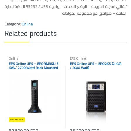
تلقائي لسرعة المروحة – الوضع الصامت – واجهة RS232 / USB الذكية لإدارة
الطاقة – متوافق مع مجموعة المولدات
Category:
Online
Related products
Online
EPS
,
Online
EPS Online UPS – EPORM3KL (3
EPS Online UPS – EPO2KS (2 KVA
KVA / 2700 Watt) Rack Mounted
/ 2000 Watt)
53,500.00
EGP
26,200.00
EGP